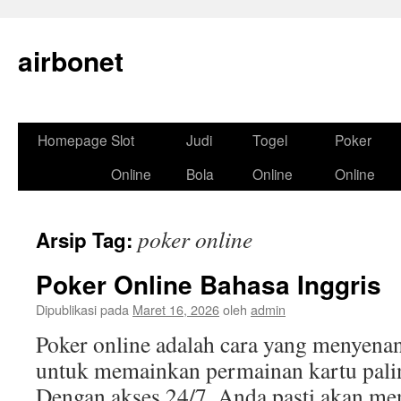
Langsung
ke
airbonet
isi
Homepage
Slot
Judi
Togel
Poker
Online
Bola
Online
Online
poker online
Arsip Tag:
Poker Online Bahasa Inggris
Dipublikasi pada
Maret 16, 2026
oleh
admin
Poker online adalah cara yang menyen
untuk memainkan permainan kartu palin
Dengan akses 24/7, Anda pasti akan m