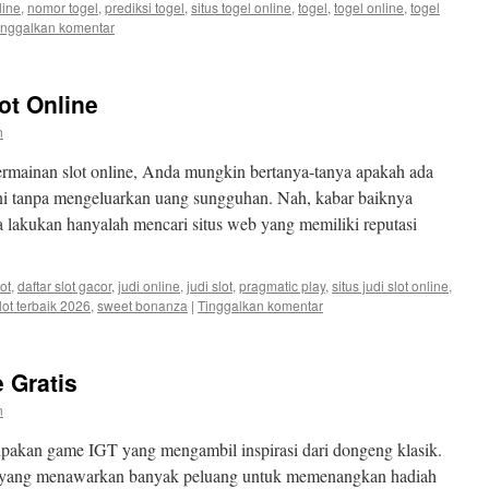
line
,
nomor togel
,
prediksi togel
,
situs togel online
,
togel
,
togel online
,
togel
inggalkan komentar
ot Online
n
rmainan slot online, Anda mungkin bertanya-tanya apakah ada
ni tanpa mengeluarkan uang sungguhan. Nah, kabar baiknya
 lakukan hanyalah mencari situs web yang memiliki reputasi
lot
,
daftar slot gacor
,
judi online
,
judi slot
,
pragmatic play
,
situs judi slot online
,
lot terbaik 2026
,
sweet bonanza
|
Tinggalkan komentar
e Gratis
n
upakan game IGT yang mengambil inspirasi dari dongeng klasik.
gah yang menawarkan banyak peluang untuk memenangkan hadiah