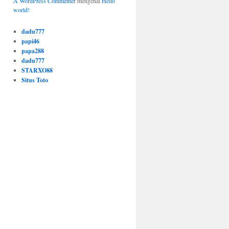
A WordPress Commenter
mengenai
Hello
world!
dadu777
papi46
papa288
dadu777
STARXO88
Situs Toto