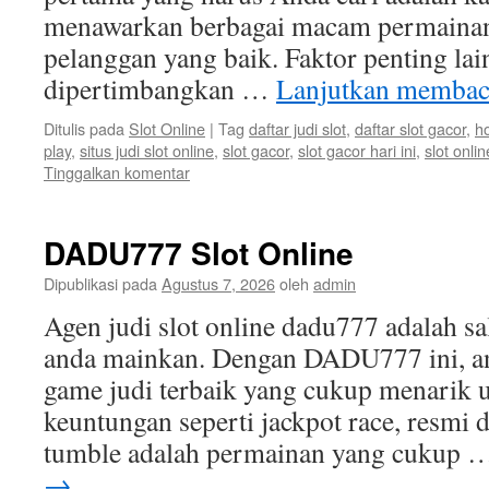
menawarkan berbagai macam permainan
pelanggan yang baik. Faktor penting la
dipertimbangkan …
Lanjutkan memba
Ditulis pada
Slot Online
|
Tag
daftar judi slot
,
daftar slot gacor
,
h
play
,
situs judi slot online
,
slot gacor
,
slot gacor hari ini
,
slot onlin
Tinggalkan komentar
DADU777 Slot Online
Dipublikasi pada
Agustus 7, 2026
oleh
admin
Agen judi slot online dadu777 adalah sal
anda mainkan. Dengan DADU777 ini, a
game judi terbaik yang cukup menarik
keuntungan seperti jackpot race, resmi 
tumble adalah permainan yang cukup
→