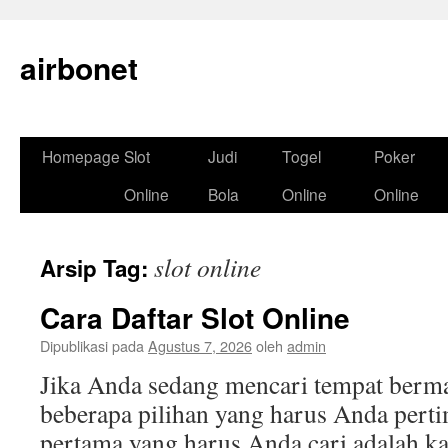
Langsung
ke
airbonet
isi
Homepage
Slot
Judi
Togel
Poker
Online
Bola
Online
Online
slot online
Arsip Tag:
Cara Daftar Slot Online
Dipublikasi pada
Agustus 7, 2026
oleh
admin
Jika Anda sedang mencari tempat bermai
beberapa pilihan yang harus Anda pert
pertama yang harus Anda cari adalah k