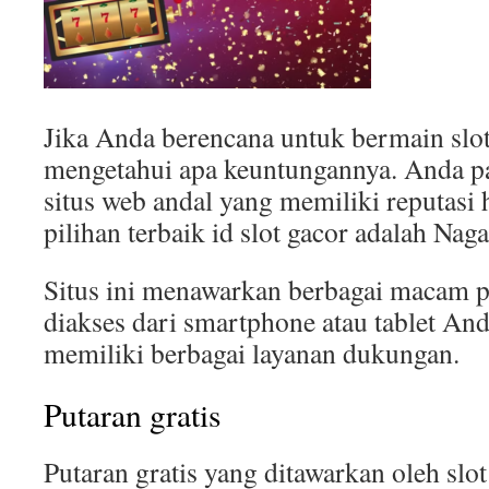
Jika Anda berencana untuk bermain slot
mengetahui apa keuntungannya. Anda pa
situs web andal yang memiliki reputasi h
pilihan terbaik id slot gacor adalah Nag
Situs ini menawarkan berbagai macam 
diakses dari smartphone atau tablet Anda
memiliki berbagai layanan dukungan.
Putaran gratis
Putaran gratis yang ditawarkan oleh slot