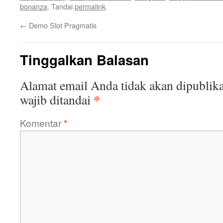
bonanza
. Tandai
permalink
.
←
Demo Slot Pragmatis
Tinggalkan Balasan
Alamat email Anda tidak akan dipublika
*
wajib ditandai
Komentar
*