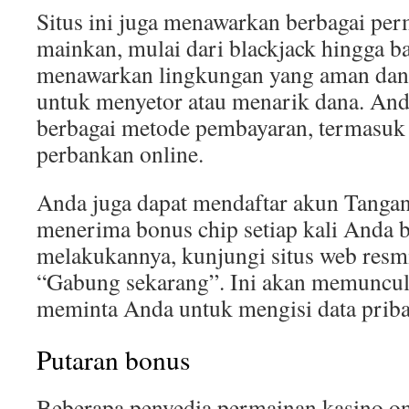
Situs ini juga menawarkan berbagai pe
mainkan, mulai dari blackjack hingga ba
menawarkan lingkungan yang aman dan
untuk menyetor atau menarik dana. An
berbagai metode pembayaran, termasuk
perbankan online.
Anda juga dapat mendaftar akun Tanga
menerima bonus chip setiap kali Anda 
melakukannya, kunjungi situs web resm
“Gabung sekarang”. Ini akan memuncul
meminta Anda untuk mengisi data prib
Putaran bonus
Beberapa penyedia permainan kasino o