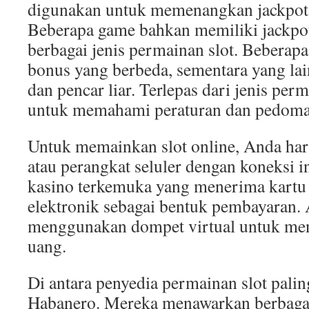
digunakan untuk memenangkan jackpot a
Beberapa game bahkan memiliki jackpot
berbagai jenis permainan slot. Beberap
bonus yang berbeda, sementara yang la
dan pencar liar. Terlepas dari jenis per
untuk memahami peraturan dan pedoma
Untuk memainkan slot online, Anda ha
atau perangkat seluler dengan koneksi i
kasino terkemuka yang menerima kartu 
elektronik sebagai bentuk pembayaran. 
menggunakan dompet virtual untuk me
uang.
Di antara penyedia permainan slot palin
Habanero. Mereka menawarkan berbagai