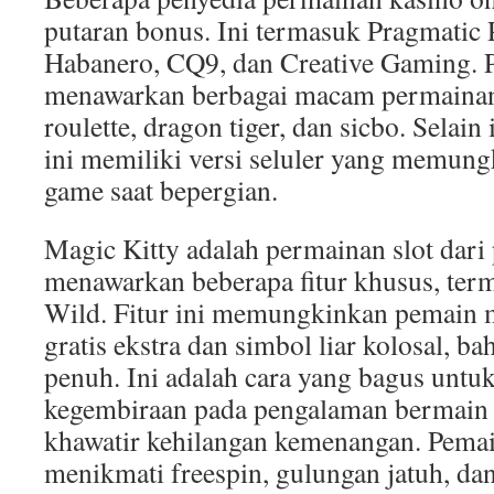
putaran bonus. Ini termasuk Pragmatic P
Habanero, CQ9, dan Creative Gaming. P
menawarkan berbagai macam permainan 
roulette, dragon tiger, dan sicbo. Selain
ini memiliki versi seluler yang memun
game saat bepergian.
Magic Kitty adalah permainan slot dari
menawarkan beberapa fitur khusus, term
Wild. Fitur ini memungkinkan pemain
gratis ekstra dan simbol liar kolosal, b
penuh. Ini adalah cara yang bagus unt
kegembiraan pada pengalaman bermain
khawatir kehilangan kemenangan. Pemai
menikmati freespin, gulungan jatuh, da