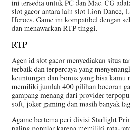
ini tersedia untuk PC dan Mac. CG adal
slot gacor antara lain slot Lion Dance,
Heroes. Game ini kompatibel dengan se
dan menawarkan RTP tinggi.
RTP
Agen id slot gacor menyediakan situs tar
terbaik dan terpercaya yang menyenan
keuntungan dan bonus yang bisa kamu 
memiliki jumlah 400 pilihan bocoran ga
gampang menang dari provider terpopul
soft, joker gaming dan masih banyak lag
Agame bertema peri divisi Starlight Pri
paling popular karena memiliki rata-ra