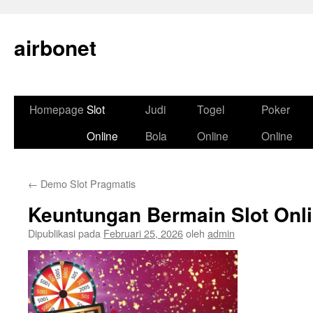
Langsung
ke
airbonet
isi
Homepage
Slot
Judi
Togel
Poker
Online
Bola
Online
Online
←
Demo Slot Pragmatis
Keuntungan Bermain Slot Onl
Dipublikasi pada
Februari 25, 2026
oleh
admin