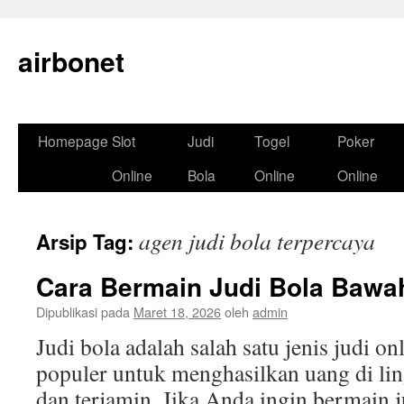
Langsung
ke
airbonet
isi
Homepage
Slot
Judi
Togel
Poker
Online
Bola
Online
Online
agen judi bola terpercaya
Arsip Tag:
Cara Bermain Judi Bola Bawa
Dipublikasi pada
Maret 18, 2026
oleh
admin
Judi bola adalah salah satu jenis judi onl
populer untuk menghasilkan uang di l
dan terjamin. Jika Anda ingin bermain j