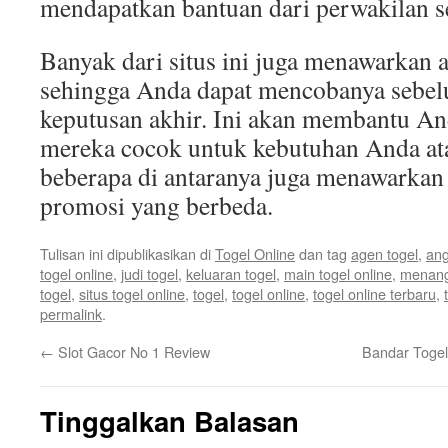
mendapatkan bantuan dari perwakilan se
Banyak dari situs ini juga menawarkan a
sehingga Anda dapat mencobanya seb
keputusan akhir. Ini akan membantu A
mereka cocok untuk kebutuhan Anda atau
beberapa di antaranya juga menawarkan
promosi yang berbeda.
Tulisan ini dipublikasikan di
Togel Online
dan tag
agen togel
,
ang
togel online
,
judi togel
,
keluaran togel
,
main togel online
,
menang 
togel
,
situs togel online
,
togel
,
togel online
,
togel online terbaru
,
permalink
.
←
Slot Gacor No 1 Review
Bandar Togel
Tinggalkan Balasan