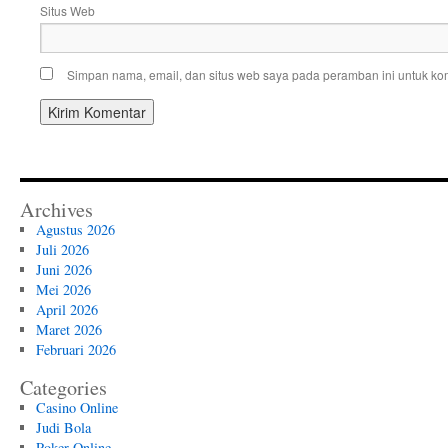
Situs Web
Simpan nama, email, dan situs web saya pada peramban ini untuk kom
Archives
Agustus 2026
Juli 2026
Juni 2026
Mei 2026
April 2026
Maret 2026
Februari 2026
Categories
Casino Online
Judi Bola
Poker Online