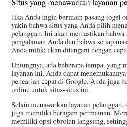
Situs yang menawarkan layanan p
Jika Anda ingin bermain pasang togel o
yakin bahwa situs yang Anda pilih men
pelanggan. Ini akan memastikan bahwa
pengalaman Anda dan bahwa setiap ma
Anda miliki akan ditangani dengan cepat
Untungnya, ada beberapa tempat yang 
layanan ini. Anda dapat menemukanny
pencarian cepat di Google. Anda juga 
online untuk situs-situs ini.
Selain menawarkan layanan pelangga
juga memiliki beragam permainan. Mere
memiliki opsi obrolan langsung, sehing